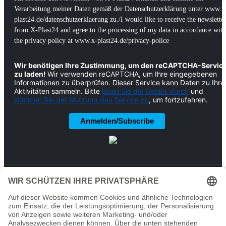
Verarbeitung meiner Daten gemäß der Datenschutzerklärung unter www.x
plast24.de/datenschutzerklaerung zu./I would like to receive the newslette
from X-Plast24 and agree to the processing of my data in accordance with
the privacy policy at www.x-plast24.de/privacy-police
Wir benötigen Ihre Zustimmung, um den reCAPTCHA-Servic
zu laden!
Wir verwenden reCAPTCHA, um Ihre eingegebenen
Informationen zu überprüfen. Dieser Service kann Daten zu Ihre
Aktivitäten sammeln. Bitte
lesen Sie die Details durch
und
stimmen Sie der Nutzung des Service zu
, um fortzufahren.
Anmelden/Subscribe
X-Plast24 © 2025. Alle Rechte vorbehalten.