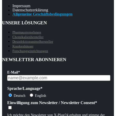
Impressum
Datenschutzerklärung
Allgemeine Geschäftsbedingungen
UNSERE LÖSUNGEN
Pharmaunternehmen
Chemikalienhersteller
Desinfektionsmittelhersteller
Krankenhäuser
Forschungseinrichtungen
NEWSLETTER ABONNIEREN
E-Mail*
Sprache/Language*
Deutsch
English
Einwilligung zum Newsletter / Newsletter Consent*
Ich möchte den Newsletter von X-Plast24 erhalten und stimme der