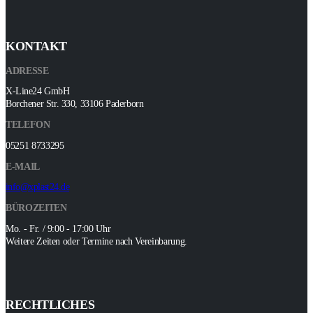
KONTAKT
ADRESSE
X-Line24 GmbH
Borchener Str. 330, 33106 Paderborn
TELEFON
05251 8733295
E-MAIL
info@xplast24.de
BÜROZEITEN
Mo. - Fr. / 9:00 - 17:00 Uhr
Weitere Zeiten oder Termine nach Vereinbarung.
RECHTLICHES