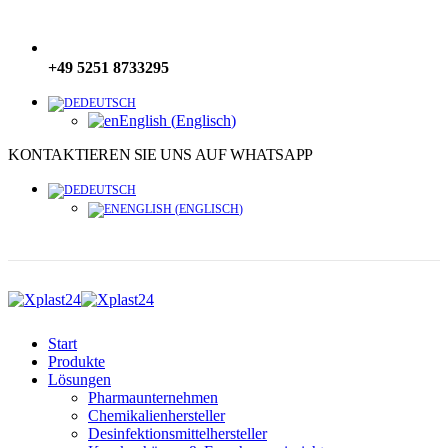
+49 5251 8733295
DEUTSCH
English
(
Englisch
)
KONTAKTIEREN SIE UNS AUF WHATSAPP
DEUTSCH
ENGLISH
(
ENGLISCH
)
Start
Produkte
Lösungen
Pharmaunternehmen
Chemikalienhersteller
Desinfektionsmittelhersteller