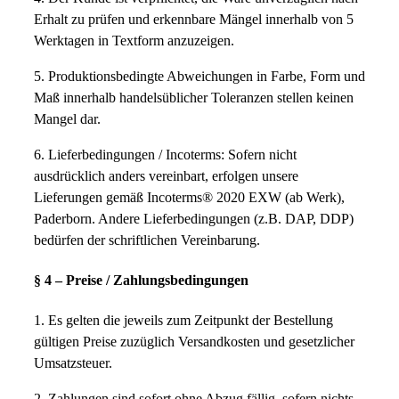
Erhalt zu prüfen und erkennbare Mängel innerhalb von 5
Werktagen in Textform anzuzeigen.
5. Produktionsbedingte Abweichungen in Farbe, Form und
Maß innerhalb handelsüblicher Toleranzen stellen keinen
Mangel dar.
6. Lieferbedingungen / Incoterms: Sofern nicht
ausdrücklich anders vereinbart, erfolgen unsere
Lieferungen gemäß Incoterms® 2020 EXW (ab Werk),
Paderborn. Andere Lieferbedingungen (z.B. DAP, DDP)
bedürfen der schriftlichen Vereinbarung.
§ 4 – Preise / Zahlungsbedingungen
1. Es gelten die jeweils zum Zeitpunkt der Bestellung
gültigen Preise zuzüglich Versandkosten und gesetzlicher
Umsatzsteuer.
2. Zahlungen sind sofort ohne Abzug fällig, sofern nichts