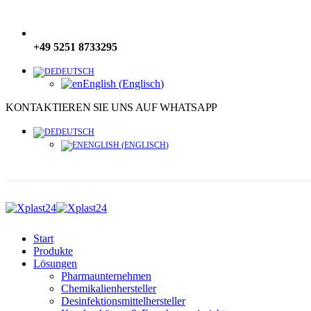
+49 5251 8733295
DEUTSCH
English
(
Englisch
)
KONTAKTIEREN SIE UNS AUF WHATSAPP
DEUTSCH
ENGLISH
(
ENGLISCH
)
Start
Produkte
Lösungen
Pharmaunternehmen
Chemikalienhersteller
Desinfektionsmittelhersteller